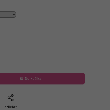
Do košíka
Zdieľať