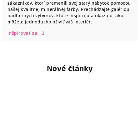
zákazníkov, ktorí premenili svoj starý nábytok pomocou
našej kvalitnej minerálnej farby. Prechádzajte galériou
nádherných výtvorov, ktoré inšpirujú a ukazujú, ako
môžete jednoducho oživiť váš interiér.
Inšpirovať sa
Nové články