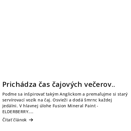
Prichádza čas čajových večerov..
Poďme sa inšpirovať takým Anglickom a premaľujme si starý
servírovací vozík na čaj. Osvieži a dodá šmrnc každej
jedálni. V hlavnej úlohe Fusion Mineral Paint -
ELDERBERRY....
Čítať článok