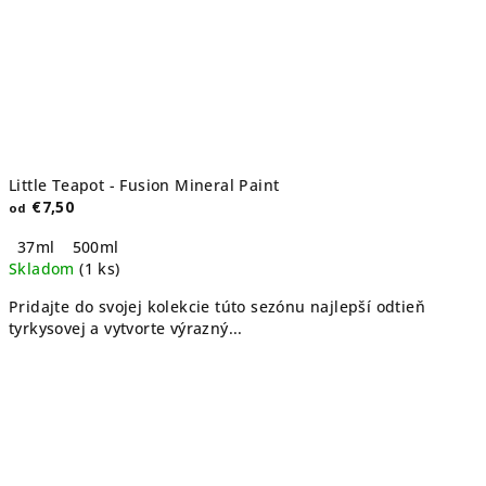
Little Teapot - Fusion Mineral Paint
€7,50
od
37ml
500ml
Skladom
(1 ks)
Pridajte do svojej kolekcie túto sezónu najlepší odtieň
tyrkysovej a vytvorte výrazný...