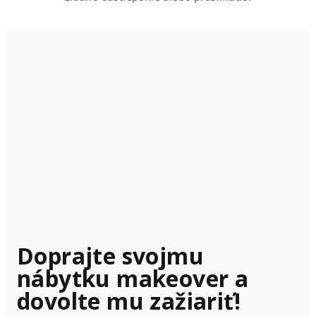
Doprajte svojmu
nábytku makeover a
dovolte mu zažiariť!