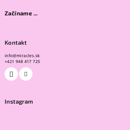
Začíname ...
Kontakt
info
@
miracles.sk
+421 948 417 725
Instagram