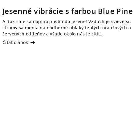
Jesenné vibrácie s farbou Blue Pine
A tak sme sa naplno pustili do jesene! Vzduch je sviežejší,
stromy sa menia na nádherné oblaky teplých oranžových a
červených odtieňov a všade okolo nás je cítiť...
Čítať článok