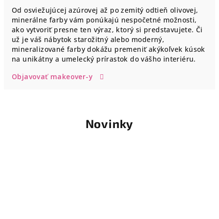
Od osviežujúcej azúrovej až po zemitý odtieň olivovej,
minerálne farby vám ponúkajú nespočetné možnosti,
ako vytvoriť presne ten výraz, ktorý si predstavujete. Či
už je váš nábytok starožitný alebo moderný,
mineralizované farby dokážu premeniť akýkoľvek kúsok
na unikátny a umelecký prírastok do vášho interiéru.
Objavovať makeover-y
Novinky