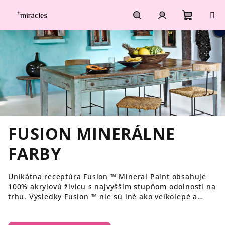
Prejsť
na
obsah
Nákupn
Hľadať
Prihlásenie
košík
FUSION MINERÁLNE
FARBY
Unikátna receptúra ​​Fusion ™ Mineral Paint obsahuje
100% akrylovú živicu s najvyšším stupňom odolnosti na
trhu. Výsledky Fusion ™ nie sú iné ako veľkolepé a
naviac majú v sebe zabudovaný záverečný lak, takže
ďalšia fixácia nie je potrebná. Nádherné 500ml balenie