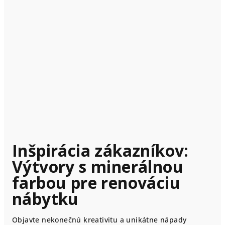
Inšpirácia zákazníkov:
Výtvory s minerálnou
farbou pre renováciu
nábytku
Objavte nekonečnú kreativitu a unikátne nápady