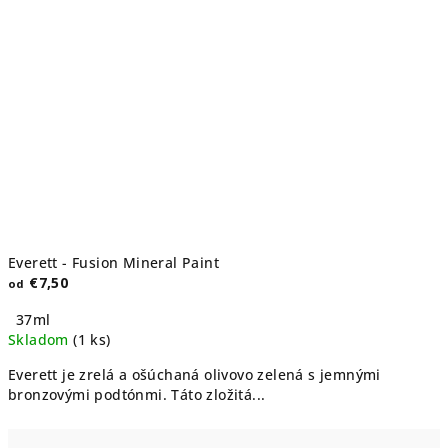
Everett - Fusion Mineral Paint
€7,50
od
37ml
Skladom
(1 ks)
Everett je zrelá a ošúchaná olivovo zelená s jemnými
bronzovými podtónmi. Táto zložitá...