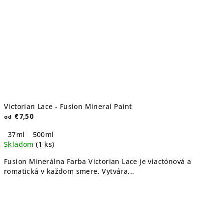
Victorian Lace - Fusion Mineral Paint
€7,50
od
37ml
500ml
Skladom
(1 ks)
Fusion Minerálna Farba Victorian Lace je viactónová a
romatická v každom smere. Vytvára...