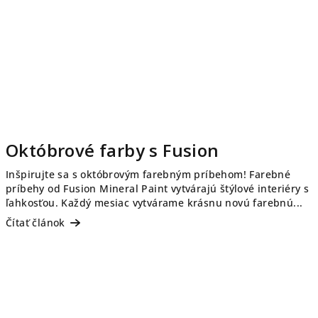
Októbrové farby s Fusion
Inšpirujte sa s októbrovým farebným príbehom! Farebné
príbehy od Fusion Mineral Paint vytvárajú štýlové interiéry s
ľahkosťou. Každý mesiac vytvárame krásnu novú farebnú...
Čítať článok