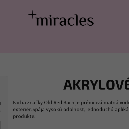
AKRYLOVÉ
Farba značky Old Red Barn je prémiová matná vodou
1
exteriér.Spája vysokú odolnosť, jednoduchú aplik
produkte.