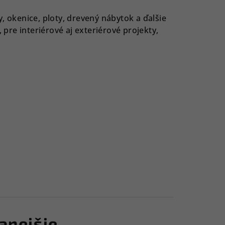
y, okenice, ploty, drevený nábytok a ďalšie
pre interiérové aj exteriérové projekty,
anejšie