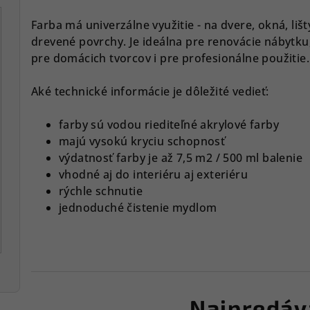
Farba má univerzálne využitie - na dvere, okná, lišt
drevené povrchy. Je ideálna pre renovácie nábytku, 
pre domácich tvorcov i pre profesionálne použitie.
Aké technické informácie je dôležité vedieť:
farby sú vodou riediteľné akrylové farby
majú vysokú kryciu schopnosť
výdatnosť farby je až 7,5 m2 / 500 ml balenie
vhodné aj do interiéru aj exteriéru
rýchle schnutie
jednoduché čistenie mydlom
Najpredáv