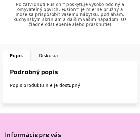
Po zatvrdnutí Fusion™ poskytuje vysoko odolný a
omyvateľný povrch. Fusion™ je mierne pružný a
môže sa prispôsobiť vašemu nábytku, podlahám,
kuchynským skriniam a ďalším vašim nápadom. Už
žiadne odštiepenie alebo prasknutie!
Popis
Diskusia
Podrobný popis
Popis produktu nie je dostupný
Z
á
p
Informácie pre vás