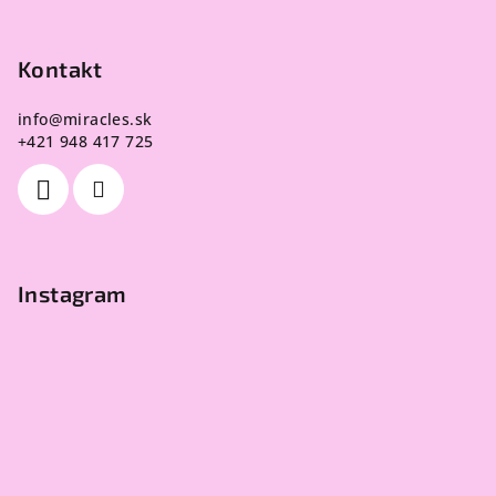
Kontakt
info
@
miracles.sk
+421 948 417 725
Instagram