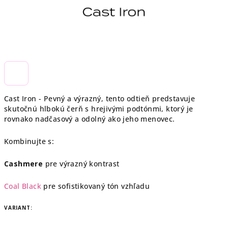
Cast Iron - Pevný a výrazný, tento odtieň predstavuje
skutočnú hlbokú čerň s hrejivými podtónmi, ktorý je
rovnako nadčasový a odolný ako jeho menovec.
Kombinujte s:
Cashmere
pre výrazný kontrast
Coal Black
pre sofistikovaný tón vzhľadu
VARIANT: