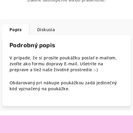
Popis
Diskusia
Podrobný popis
V prípade, že si prosíte poukážku poslať e-mailom,
zvoľte ako formu dopravy E-mail. Ušetríte na
preprave a tiež naše životné prostredie :-)
Obdarovaný pri nákupe poukážkou zadá jedinečný
kód vyznačený na poukážke.
Z
á