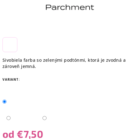
Sivobiela farba so zelenými podtónmi, ktorá je zvodná a
zároveň jemná.
VARIANT:
od
€7,50