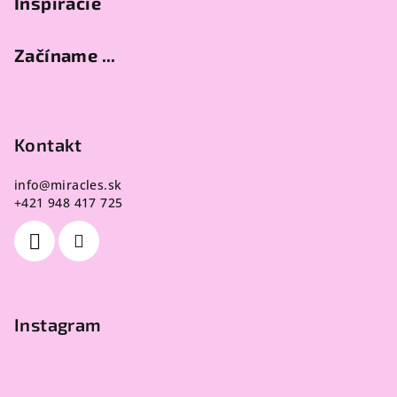
Inšpirácie
Začíname ...
Kontakt
info
@
miracles.sk
+421 948 417 725
Instagram