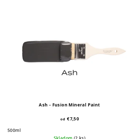
Ash - Fusion Mineral Paint
€7,50
od
500ml
Skladom
(2 ks)