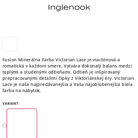
Fusion Minerálna Farba Victorian Lace je viactónová a
romatická v každom smere. Vytvára dokonalý balans medzi
teplými a studenými odtieňami. Odtieň je inšpirovaný
prepracovanými detailmi čipky z Viktoriánskej éry. Victorian
Lace je naša najpredávanejšia a Vaša najoblúbenejšia biela
farba na nábytok.
VARIANT: