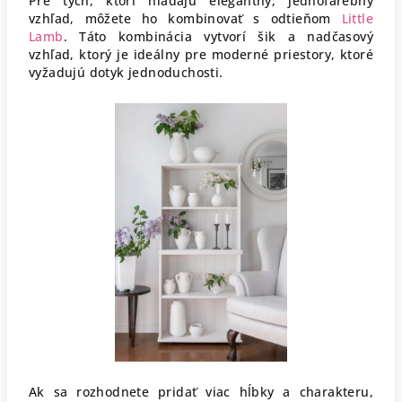
Pre tých, ktorí hľadajú elegantný, jednofarebný
vzhľad, môžete ho kombinovať s odtieňom
Little
Lamb
. Táto kombinácia vytvorí šik a nadčasový
vzhľad, ktorý je ideálny pre moderné priestory, ktoré
vyžadujú dotyk jednoduchosti.
Ak sa rozhodnete pridať viac hĺbky a charakteru,