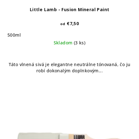
Little Lamb - Fusion Mineral Paint
€7,50
od
500ml
Skladom
(3 ks)
Táto vlnená sivá je elegantne neutrálne tónovaná, čo ju
robí dokonalým doplnkovým...