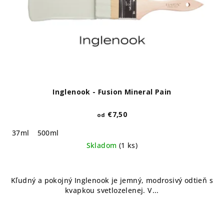
Inglenook - Fusion Mineral Pain
€7,50
od
37ml
500ml
Skladom
(1 ks)
Kľudný a pokojný Inglenook je jemný, modrosivý odtieň s
kvapkou svetlozelenej. V...