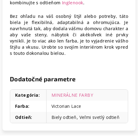
kombinujte s odtieňom
Inglenook
.
Bez ohľadu na váš osobný štýl alebo potreby, táto
biela je flexibilná, adaptabilná a ohromujúca. Je
navrhnutá tak, aby dodala vášmu domovu charakter a
aby vaše steny, nábytok či akékoľvek iné prvky
vynikli. Je to viac ako len farba, je to vyjadrenie vášho
štýlu a vkusu. Urobte so svojím interiérom krok vpred
s touto dokonalou bielou.
Dodatočné parametre
Kategória
:
MINERÁLNE FARBY
Farba
:
Victorian Lace
Odtieň
:
Biely odtieň, Veľmi svetlý odtieň