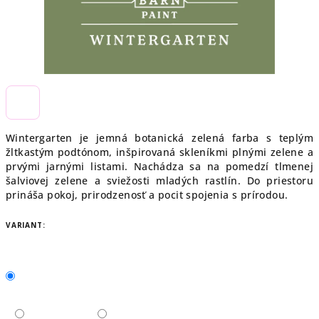
Wintergarten je jemná botanická zelená farba s teplým
žltkastým podtónom, inšpirovaná skleníkmi plnými zelene a
prvými jarnými listami. Nachádza sa na pomedzí tlmenej
šalviovej zelene a sviežosti mladých rastlín. Do priestoru
prináša pokoj, prirodzenosť a pocit spojenia s prírodou.
VARIANT: