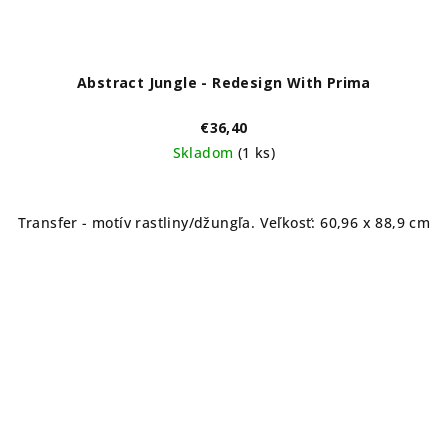
Abstract Jungle - Redesign With Prima
€36,40
Skladom
(1 ks)
Transfer - motív rastliny/džungľa. Veľkosť: 60,96 x 88,9 cm