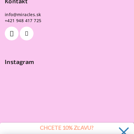
Kontakt
info
@
miracles.sk
+421 948 417 725
Instagram
CHCETE 10% ZĽAVU?