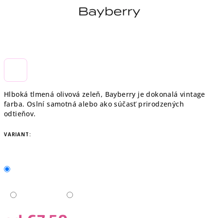
Hlboká tlmená olivová zeleň, Bayberry je dokonalá vintage
farba. Oslní samotná alebo ako súčasť prirodzených
odtieňov.
VARIANT: