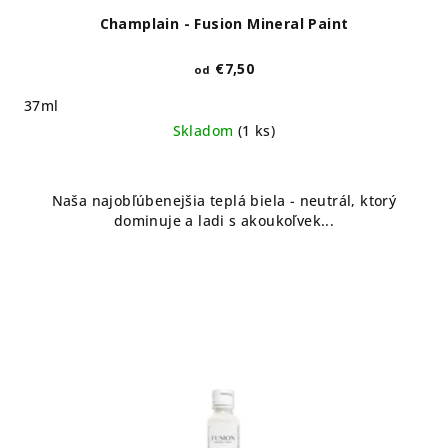
Champlain - Fusion Mineral Paint
€7,50
od
37ml
Skladom
(1 ks)
Naša najobľúbenejšia teplá biela - neutrál, ktorý
dominuje a ladi s akoukoľvek...