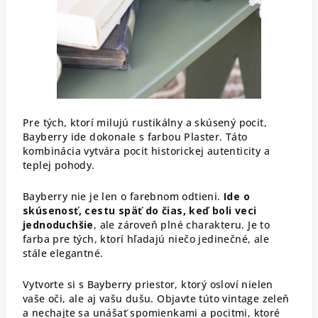
Pre tých, ktorí milujú rustikálny a skúsený pocit,
Bayberry ide dokonale s farbou Plaster. Táto
kombinácia vytvára pocit historickej autenticity a
teplej pohody.
Bayberry nie je len o farebnom odtieni.
Ide o
skúsenosť, cestu späť do čias, keď boli veci
jednoduchšie
, ale zároveň plné charakteru. Je to
farba pre tých, ktorí hľadajú niečo jedinečné, ale
stále elegantné.
Vytvorte si s Bayberry priestor, ktorý osloví nielen
vaše oči, ale aj vašu dušu. Objavte túto vintage zeleň
a nechajte sa unášať spomienkami a pocitmi, ktoré