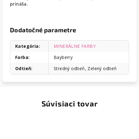
prináša.
Dodatočné parametre
Kategória
:
MINERÁLNE FARBY
Farba
:
Bayberry
Odtieň
:
Stredný odtieň, Zelený odtieň
Súvisiaci tovar