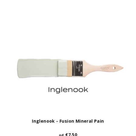
Inglenook - Fusion Mineral Pain
€7,50
od