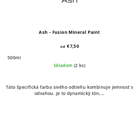
Ash - Fusion Mineral Paint
€7,50
od
500ml
Skladom
(2 ks)
Táto špecifická farba sivého odtieňu kombinuje jemnosť s
odvahou. Je to dynamický tón,...