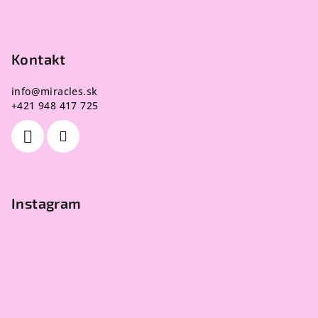
Kontakt
info
@
miracles.sk
+421 948 417 725
Instagram