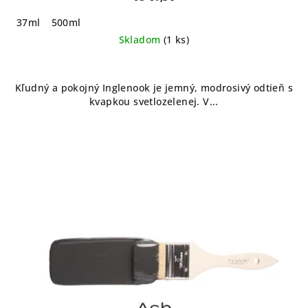
37ml
500ml
Skladom
(1 ks)
Kľudný a pokojný Inglenook je jemný, modrosivý odtieň s
kvapkou svetlozelenej. V...