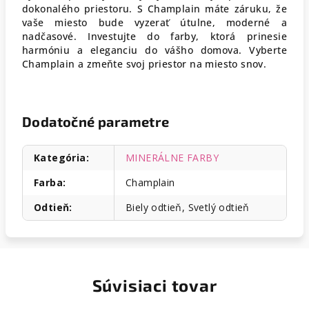
dokonalého priestoru. S Champlain máte záruku, že
vaše miesto bude vyzerať útulne, moderné a
nadčasové. Investujte do farby, ktorá prinesie
harmóniu a eleganciu do vášho domova. Vyberte
Champlain a zmeňte svoj priestor na miesto snov.
Dodatočné parametre
Kategória
:
MINERÁLNE FARBY
Farba
:
Champlain
Odtieň
:
Biely odtieň, Svetlý odtieň
Súvisiaci tovar