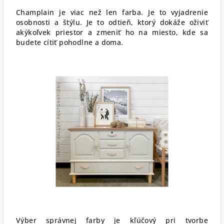
Champlain je viac než len farba. Je to vyjadrenie
osobnosti a štýlu. Je to odtieň, ktorý dokáže oživiť
akýkoľvek priestor a zmeniť ho na miesto, kde sa
budete cítiť pohodlne a doma.
Výber správnej farby je kľúčový pri tvorbe