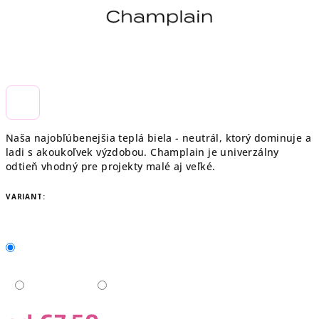
Naša najobľúbenejšia teplá biela - neutrál, ktorý dominuje a
ladi s akoukoľvek výzdobou. Champlain je univerzálny
odtieň vhodný pre projekty malé aj veľké.
VARIANT: