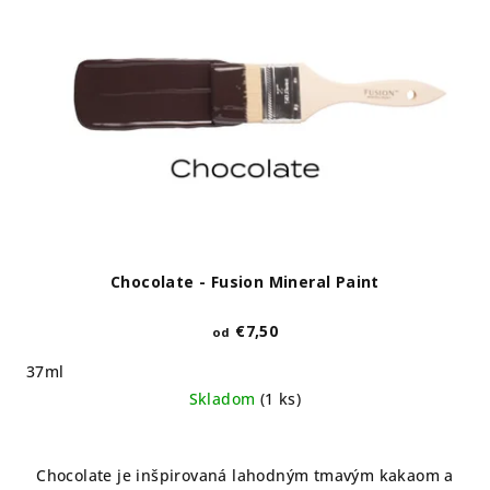
Chocolate - Fusion Mineral Paint
€7,50
od
37ml
Skladom
(1 ks)
Chocolate je inšpirovaná lahodným tmavým kakaom a