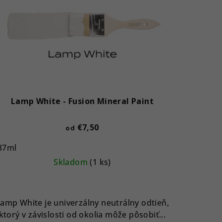
Lamp White - Fusion Mineral Paint
€7,50
od
37ml
Skladom
(1 ks)
amp White je univerzálny neutrálny odtieň,
ktorý v závislosti od okolia môže pôsobiť...