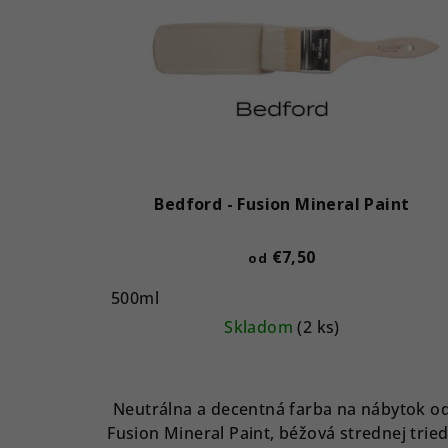
Bedford - Fusion Mineral Paint
€7,50
od
500ml
Skladom
(2 ks)
Neutrálna a decentná farba na nábytok o
Fusion Mineral Paint, béžová strednej trie