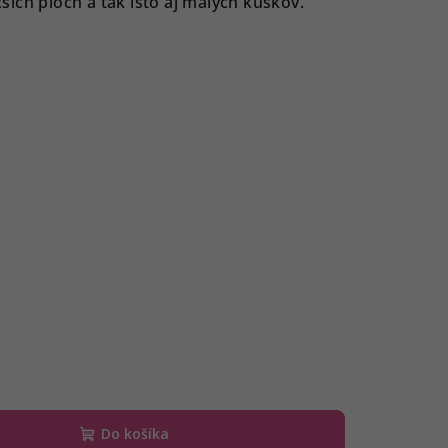
ích plôch a tak isto aj malých kúskov.
Do košíka