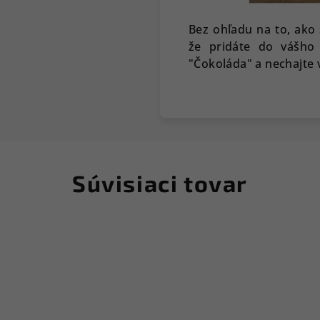
Bez ohľadu na to, ako 
že pridáte do vášho 
"Čokoláda" a nechajte 
Súvisiaci tovar