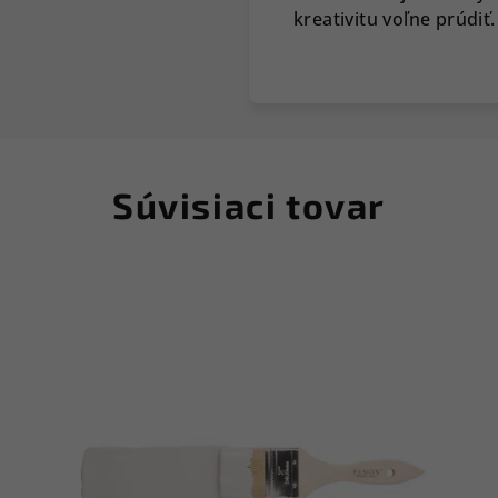
kreativitu voľne prúdiť.
Súvisiaci tovar