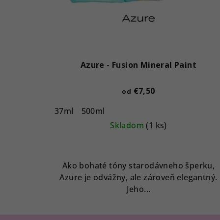
Azure - Fusion Mineral Paint
€7,50
od
37ml
500ml
Skladom
(1 ks)
Ako bohaté tóny starodávneho šperku,
Azure je odvážny, ale zároveň elegantný.
Jeho...