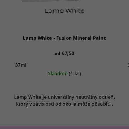
Lamp White - Fusion Mineral Paint
€7,50
od
37ml
Skladom
(1 ks)
Lamp White je univerzálny neutrálny odtieň,
ktorý v závislosti od okolia môže pôsobiť...