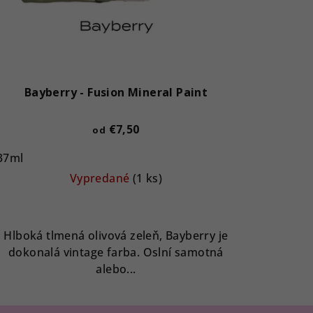
Bayberry - Fusion Mineral Paint
€7,50
od
37ml
Vypredané
(1 ks)
Hlboká tlmená olivová zeleň, Bayberry je
dokonalá vintage farba. Oslní samotná
alebo...