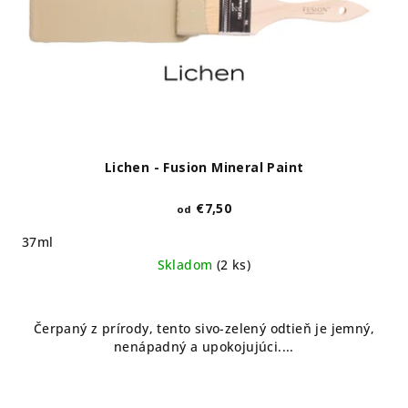
Lichen - Fusion Mineral Paint
€7,50
od
37ml
Skladom
(2 ks)
Čerpaný z prírody, tento sivo-zelený odtieň je jemný,
nenápadný a upokojujúci....