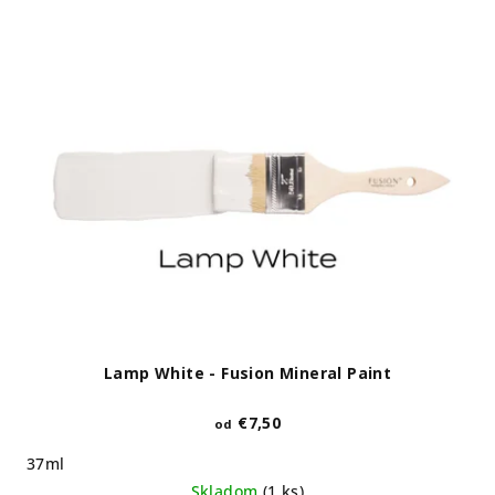
Lamp White - Fusion Mineral Paint
€7,50
od
37ml
Skladom
(1 ks)