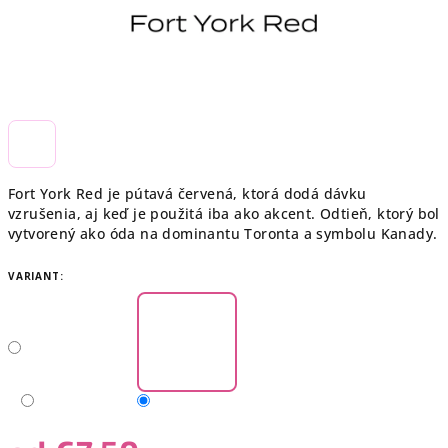
Fort York Red je pútavá červená, ktorá dodá dávku
vzrušenia, aj keď je použitá iba ako akcent. Odtieň, ktorý bol
vytvorený ako óda na dominantu Toronta a symbolu Kanady.
VARIANT: