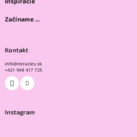
Inšpirácie
Začíname ...
Kontakt
info
@
miracles.sk
+421 948 417 725
Instagram