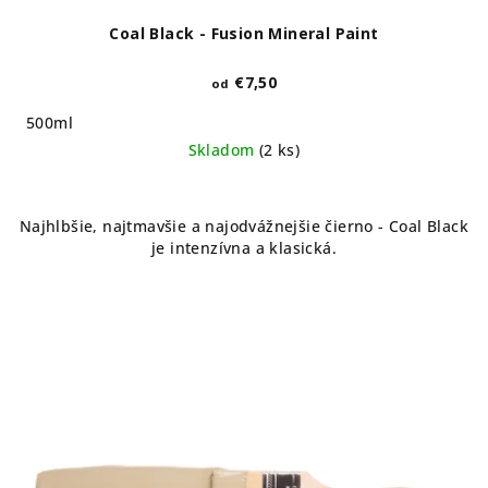
Coal Black - Fusion Mineral Paint
€7,50
od
500ml
Skladom
(2 ks)
Najhlbšie, najtmavšie a najodvážnejšie čierno - Coal Black
je intenzívna a klasická.