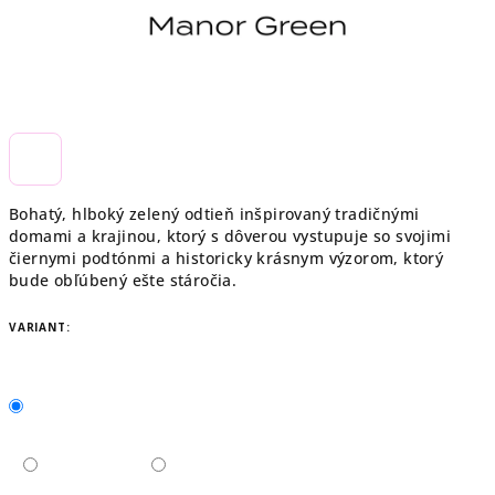
Bohatý, hlboký zelený odtieň inšpirovaný tradičnými
domami a krajinou, ktorý s dôverou vystupuje so svojimi
čiernymi podtónmi a historicky krásnym výzorom, ktorý
bude obľúbený ešte stáročia.
VARIANT: