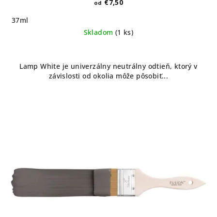
€7,50
od
37ml
Skladom
(1 ks)
Lamp White je univerzálny neutrálny odtieň, ktorý v
závislosti od okolia môže pôsobiť...