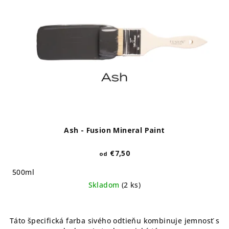
Ash - Fusion Mineral Paint
€7,50
od
500ml
Skladom
(2 ks)
Táto špecifická farba sivého odtieňu kombinuje jemnosť s