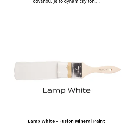
odvahou. Je to dynamický tón,...
Lamp White - Fusion Mineral Paint