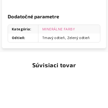
Dodatočné parametre
Kategória
:
MINERÁLNE FARBY
Odtieň
:
Tmavý odtieň, Zelený odtieň
Súvisiaci tovar