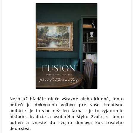
Nech už hľadáte niečo výrazné alebo kľudné, tento
odtieň je dokonalou voľbou pre vaše kreatívne
ambície. Je to viac než len farba - je to vyjadrenie
histórie, tradície a osobného štýlu. Zvoľte si tento
odtieň a vneste do svojho domova kus trvalého
dedičstva.