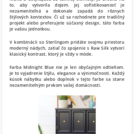
to, aby vytvorila dojem. Jej sofistikovanosť je
nezameniteľná a dokonale zapadá do rôznych
štýlových kontextov. Či už sa rozhodnete pre tradičný
projekt alebo preferujete súčasný design, táto farba
je vašou jednotkou.
V kombinácii so Sterlingom pridáte svojmu priestoru
moderný nádych, zatiaľ čo spojenie s Raw Silk vytvorí
klasický kontrast, ktorý je vždy v móde.
Farba Midnight Blue nie je len obyčajným odtieňom.
Je to vyjadrenie štýlu, elegance a výnimočnosti. Každý
kúsok nábytku alebo doplnok v tejto farbe sa stane
nezameniteľným prvkom vašej domácnosti.