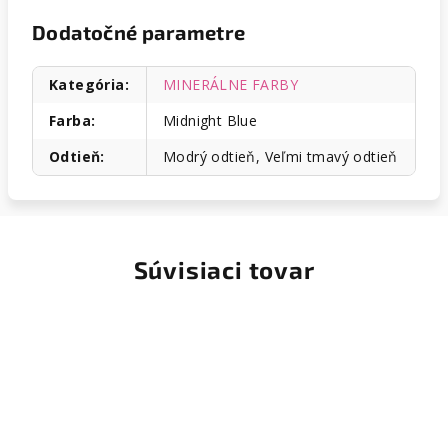
Dodatočné parametre
Kategória
:
MINERÁLNE FARBY
Farba
:
Midnight Blue
Odtieň
:
Modrý odtieň, Veľmi tmavý odtieň
Súvisiaci tovar