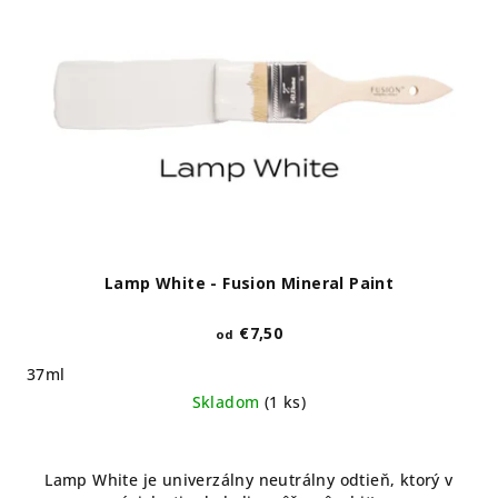
Lamp White - Fusion Mineral Paint
€7,50
od
37ml
Skladom
(1 ks)
Lamp White je univerzálny neutrálny odtieň, ktorý v