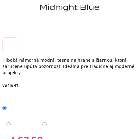
Hlboká námorná modrá, tesne na hrane s čiernou, ktorá
zaručene upúta pozornosť. Ideálna pre tradičné aj moderné
projekty.
VARIANT: