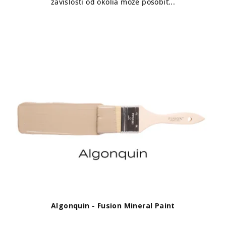
závislosti od okolia môže pôsobiť...
Algonquin - Fusion Mineral Paint