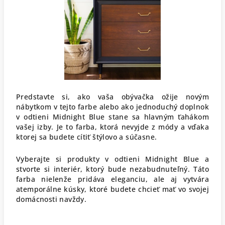
Predstavte si, ako vaša obývačka ožije novým
nábytkom v tejto farbe alebo ako jednoduchý doplnok
v odtieni Midnight Blue stane sa hlavným ťahákom
vašej izby. Je to farba, ktorá nevyjde z módy a vďaka
ktorej sa budete cítiť štýlovo a súčasne.
Vyberajte si produkty v odtieni Midnight Blue a
stvorte si interiér, ktorý bude nezabudnuteľný. Táto
farba nielenže pridáva eleganciu, ale aj vytvára
atemporálne kúsky, ktoré budete chcieť mať vo svojej
domácnosti navždy.