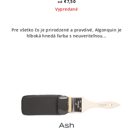
€7,50
od
Vypredané
Pre všetko čo je prirodzené a pravdivé, Algonquin je
hlboká hnedá farba s neuveriteľnou...