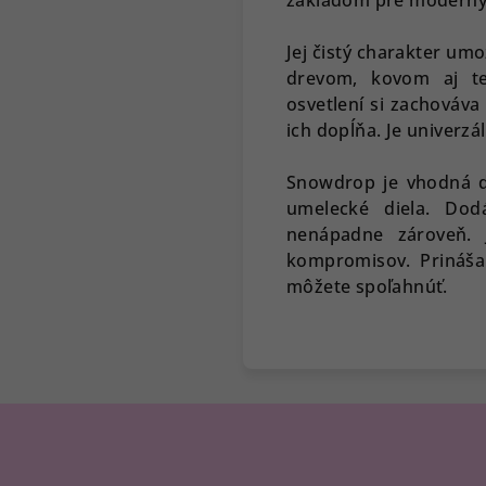
Jej čistý charakter um
drevom, kovom aj te
osvetlení si zachováva
ich dopĺňa. Je univerzá
Snowdrop je vhodná do
umelecké diela. Dod
nenápadne zároveň. 
kompromisov. Prináša 
môžete spoľahnúť.