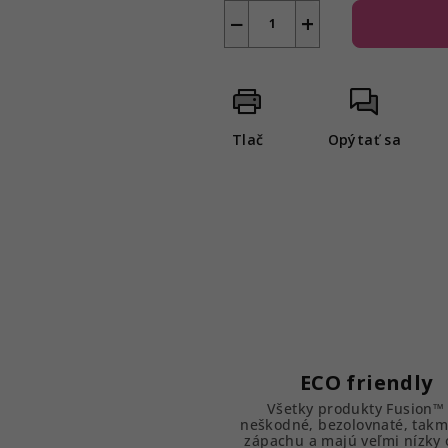
−
+
Tlač
Opýtať sa
ECO friendly
Všetky produkty Fusion™
neškodné, bezolovnaté, takm
zápachu a majú veľmi nízky