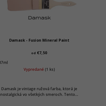
Damask - Fusion Mineral Paint
€7,50
od
37ml
Vypredané
(1 ks)
Damask je vintage ružová farba, ktorá je
nostalgická vo všetkých smeroch. Tento...