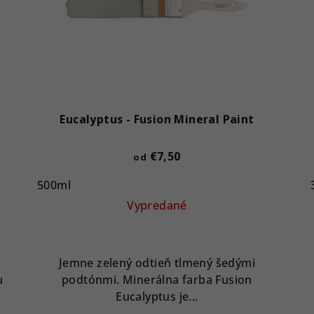
Eucalyptus - Fusion Mineral Paint
€7,50
od
500ml
Vypredané
Jemne zelený odtieň tlmený šedými
u
podtónmi. Minerálna farba Fusion
Eucalyptus je...