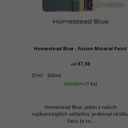
Homestead Blue - Fusion Mineral Paint
€7,50
od
37ml
500ml
Skladom
(1 ks)
Homestead Blue, jeden z našich
najikonickejších odtieňov, prekonal skúšk
času. Je to...