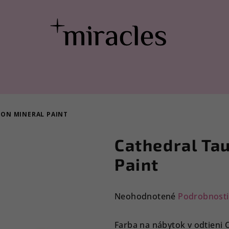
ION MINERAL PAINT
Cathedral Tau
Paint
Priemerné
Neohodnotené
Podrobnosti
hodnotenie
produktu
Farba na nábytok v odtieni 