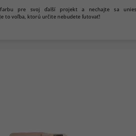
 farbu pre svoj ďalší projekt a nechajte sa unies
 to voľba, ktorú určite nebudete ľutovať!