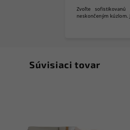
Zvoľte sofistikovanú
neskončeným kúzlom. Je
Súvisiaci tovar