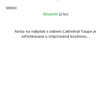
500ml
Skladom
(2 ks)
Farba na nábytok v odtieni Cathedral Taupe je
sofistikovaná a inšpirovaná kúzelnou...