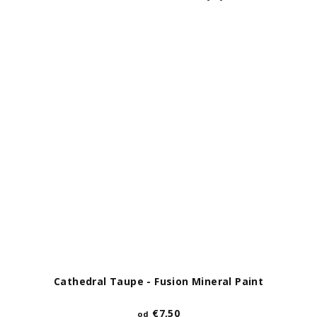
Cathedral Taupe - Fusion Mineral Paint
€7,50
od