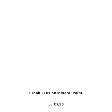
Brook - Fusion Mineral Paint
€7,50
od