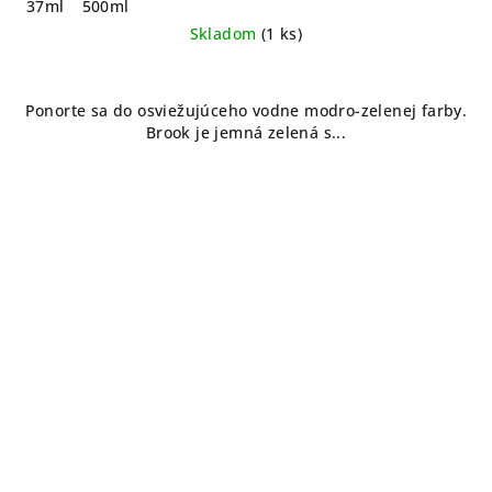
37ml
500ml
Skladom
(1 ks)
Ponorte sa do osviežujúceho vodne modro-zelenej farby.
Brook je jemná zelená s...