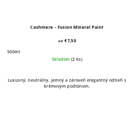
Cashmere - Fusion Mineral Paint
€7,50
od
500ml
Skladom
(2 ks)
Luxusný, neutrálny, jemný a zároveň elegantný odtieň s
krémovým podtónom.