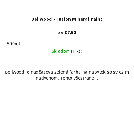
Bellwood - Fusion Mineral Paint
€7,50
od
500ml
Skladom
(1 ks)
Bellwood je nadčasová zelená farba na nábytok so sviežim
nádychom. Tento všestrane...