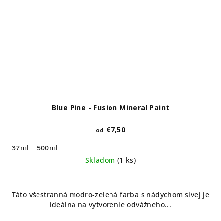
Blue Pine - Fusion Mineral Paint
€7,50
od
37ml
500ml
Skladom
(1 ks)
Táto všestranná modro-zelená farba s nádychom sivej je
ideálna na vytvorenie odvážneho...