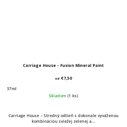
Carriage House - Fusion Mineral Paint
€7,50
od
37ml
Skladom
(1 ks)
Carriage House – Stredný odtieň s dokonale vyváženou
kombináciou sviežej zelenej a...