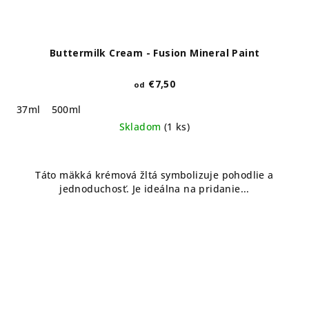
Buttermilk Cream - Fusion Mineral Paint
€7,50
od
37ml
500ml
Skladom
(1 ks)
Táto mäkká krémová žltá symbolizuje pohodlie a
jednoduchosť. Je ideálna na pridanie...