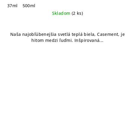
37ml
500ml
Skladom
(2 ks)
Naša najobľúbenejšia svetlá teplá biela, Casement, je
hitom medzi ľuďmi. Inšpirovaná...